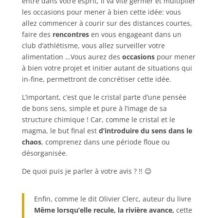
entre dans votre esprit, il va vite germer et multiplier
les occasions pour mener à bien cette idée: vous
allez commencer à courir sur des distances courtes,
faire des
rencontres
en vous engageant dans un
club d’athlétisme, vous allez surveiller votre
alimentation …
Vous aurez des
occasions
pour mener
à bien votre projet et initier autant de situations qui
in-fine, permettront de concrétiser cette idée.
L’important, c’est que le cristal parte d’une pensée
de bons sens, simple et pure à l’image de sa
structure chimique !
Car, comme le cristal et le
magma, le but final est
d’introduire du sens dans le
chaos
, comprenez dans une période floue ou
désorganisée.
De quoi puis je parler à votre avis ? !! 😉
Enfin, comme le dit Olivier Clerc, auteur du livre
M
ême lorsqu’elle recule, la rivière avance,
cette