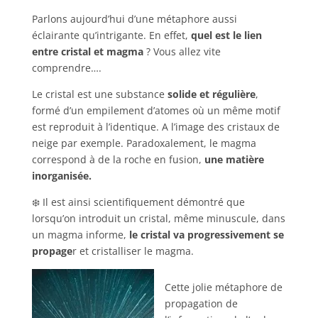
Parlons aujourd’hui d’une métaphore aussi
éclairante qu’intrigante.
En effet,
quel est le lien
entre cristal et magma
? Vous allez vite
comprendre….
Le cristal est une substance
solide et régulière
,
formé d’un empilement d’atomes où un même motif
est reproduit à l’identique. A l’image des cristaux de
neige par exemple.
Paradoxalement, le magma
correspond à de la roche en fusion,
une matière
inorganisée.
❄️ Il est ainsi scientifiquement démontré que
lorsqu’on introduit un cristal, même minuscule, dans
un magma informe,
le cristal va progressivement se
propage
r et cristalliser le magma.
Cette jolie métaphore de
propagation de