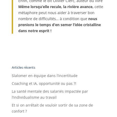
Enfin, comme le dit Olivier Clerc, auteur du livre
M
ême lorsqu’elle recule, la rivière avance,
cette
métaphore peut nous aider à traverser bon
nombre de difficultés… à condition que
nous
prenions le temps d’en semer l’idée cristalline
dans notre esprit !
Articles récents
Slalomer en équipe dans l’incertitude
Coaching et IA, opportunité ou pas ?!
La santé mentale des salariés impactée par
l’individualisme au travail
Et si on arrêtait de vouloir sortir de sa zone de
confort ?