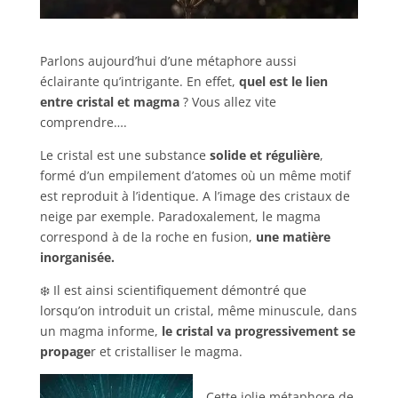
Parlons aujourd’hui d’une métaphore aussi
éclairante qu’intrigante.
En effet,
quel est le lien
entre cristal et magma
? Vous allez vite
comprendre….
Le cristal est une substance
solide et régulière
,
formé d’un empilement d’atomes où un même motif
est reproduit à l’identique. A l’image des cristaux de
neige par exemple.
Paradoxalement, le magma
correspond à de la roche en fusion,
une matière
inorganisée.
❄️ Il est ainsi scientifiquement démontré que
lorsqu’on introduit un cristal, même minuscule, dans
un magma informe,
le cristal va progressivement se
propage
r et cristalliser le magma.
Cette jolie métaphore de