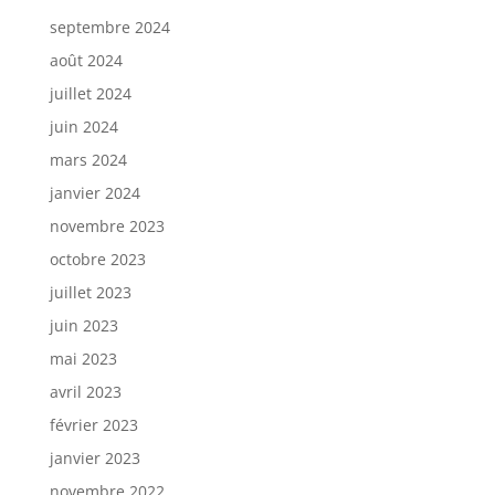
septembre 2024
août 2024
juillet 2024
juin 2024
mars 2024
janvier 2024
novembre 2023
octobre 2023
juillet 2023
juin 2023
mai 2023
avril 2023
février 2023
janvier 2023
novembre 2022