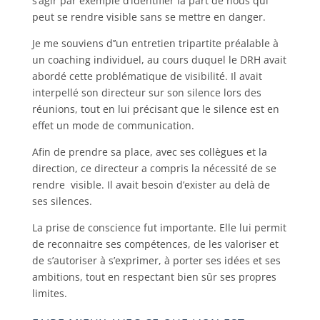
s’agir par exemple d’identifier la part de nous qui
peut se rendre visible sans se mettre en danger.
Je me souviens d’’un entretien tripartite préalable à
un coaching individuel, au cours duquel le DRH avait
abordé cette problématique de visibilité. Il avait
interpellé son directeur sur son silence lors des
réunions, tout en lui précisant que le silence est en
effet un mode de communication.
Afin de prendre sa place, avec ses collègues et la
direction, ce directeur a compris la nécessité de se
rendre visible. Il avait besoin d’exister au delà de
ses silences.
La prise de conscience fut importante. Elle lui permit
de reconnaitre ses compétences, de les valoriser et
de s’autoriser à s’exprimer, à porter ses idées et ses
ambitions, tout en respectant bien sûr ses propres
limites.