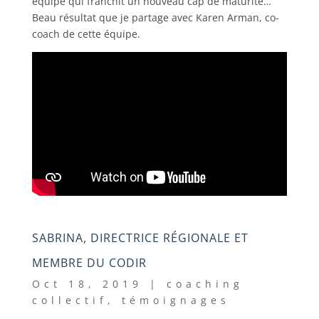
équipe qui franchit un nouveau cap de maturité…
Beau résultat que je partage avec Karen Arman, co-
coach de cette équipe.
SABRINA, DIRECTRICE RÉGIONALE ET
MEMBRE DU CODIR
Oct 18, 2019
|
coaching
collectif
,
témoignages