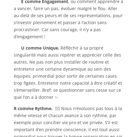
E comme Engagement
, ou comment apprendre à
a vancer, faire un pas, évoluer malgré le flou. Aller
au-delà de ses peurs et de ses représentations, pour
s’investir pleinement et passer à l’action sans
procrastiner. Car sans courage, il n’y a pas
d’engagement !
U comme Unique.
Réfléchir à sa propre
singularité mais aussi repérer et apprécier celle des
autres. Ne pas non plus installer de routine et
entretenir une certaine dynamique au sein des
équipes, primordial pour sortir de certaines cases
trop figées. Entretenir notre capacité à être créatif et
s’émerveiller. Bref: se questionner sans cesse sur
ce
que l’on a à donner ✨
R comme Rythme. 🏃‍♂️
Nous n’évoluons pas tous à la
même vitesse et chacun avance à son rythme, par
exemple pour concilier vie pro et vie privée. S’il est
important d’en prendre conscience, il est tout aussi
primordial pour trouver la bonne organisation en soi