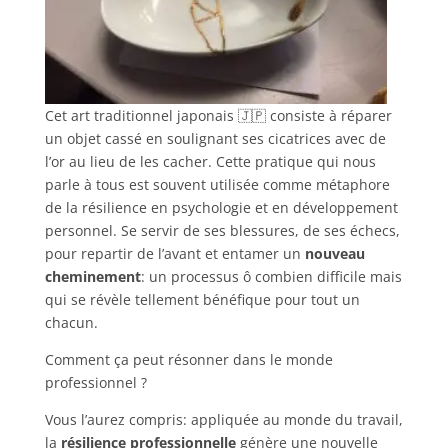
Cet art traditionnel japonais 🇯🇵 consiste à réparer
un objet cassé en soulignant ses cicatrices avec de
l’or au lieu de les cacher. Cette pratique qui nous
parle à tous est souvent utilisée comme métaphore
de la résilience en psychologie et en développement
personnel. Se servir de ses blessures, de ses échecs,
pour repartir de l’avant et entamer un
nouveau
cheminement
: un processus ô combien difficile mais
qui se révèle tellement bénéfique pour tout un
chacun.
Comment ça peut résonner dans le monde
professionnel ?
Vous l’aurez compris: appliquée au monde du travail,
la
résilience professionnelle
génère une nouvelle