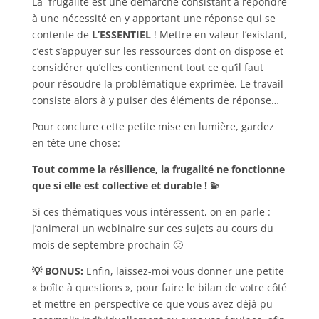
La frugalité est une démarche consistant à répondre
à une nécessité en y apportant une réponse qui se
contente de
L’ESSENTIEL
! Mettre en valeur l’existant,
c’est s’appuyer sur les ressources dont on dispose et
considérer qu’elles contiennent tout ce qu’il faut
pour résoudre la problématique exprimée. Le travail
consiste alors à y puiser des éléments de réponse…
Pour conclure cette petite mise en lumière, gardez
en tête une chose:
Tout comme la résilience, la frugalité ne fonctionne
que si elle est collective et durable ! 💫
Si ces thématiques vous intéressent, on en parle :
j’animerai un webinaire sur ces sujets au cours du
mois de septembre prochain 🙂
💡 BONUS:
Enfin, laissez-moi vous donner une petite
« boîte à questions », pour faire le bilan de votre côté
et mettre en perspective ce que vous avez déjà pu