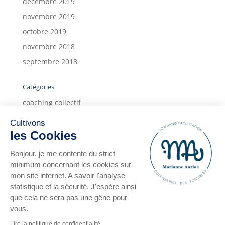
décembre 2019
novembre 2019
octobre 2019
novembre 2018
septembre 2018
Catégories
coaching collectif
coaching individuel
Cultivons
deux ans
les Cookies
form'action
Bonjour, je me contente du strict
Infos
minimum concernant les cookies sur
mon site internet. A savoir l'analyse
témoignages
statistique et la sécurité. J'espère ainsi
témoignages clients
que cela ne sera pas une gêne pour
vous.
Lire la politique de confidentialité