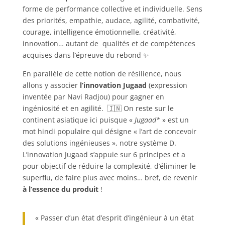
forme de performance collective et individuelle. Sens
des priorités, empathie, audace, agilité, combativité,
courage, intelligence émotionnelle, créativité,
innovation… autant de qualités et de compétences
acquises dans l’épreuve du rebond ✨
En parallèle de cette notion de résilience, nous
allons y associer
l’innovation Jugaad
(
expression
inventée par Navi Radjou)
pour gagner en
ingéniosité et en agilité. 🇮🇳 On reste sur le
continent asiatique ici puisque «
Jugaad*
» est un
mot hindi populaire qui désigne « l’art de concevoir
des solutions ingénieuses »,
notre système D
.
L’innovation Jugaad s’appuie sur 6 principes et a
pour objectif de réduire la complexité, d’éliminer le
superflu, de faire plus avec moins… bref, de revenir
à l’essence du produit
!
« Passer d’un état d’esprit d’ingénieur à un état