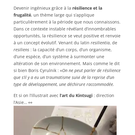
Devenir ingénieux grâce à la
résilience et la
frugalité
, un thème large qui s’applique
particulièrement
à la période que nous connaissons.
Dans ce contexte instable
révélant
d’innombrables
opportunités, la résilience se veut positive et renvoie
à un concept évolutif. Venant du latin
resilientia
, de
resiliens
: la capacité d’un corps, d’un organisme,
d’une espèce, d’un système à surmonter une
altération de son environnement.
Mais comme le dit
si bien Boris Cyrulnik
:
«
On ne peut parler de résilience
que s’il y a eu un traumatisme suivi de la reprise d’un
type de développement, une déchirure raccommodée.
Et si on l’illustrait avec
l’art du Kintsugi
: direction
l’Asie… 👀